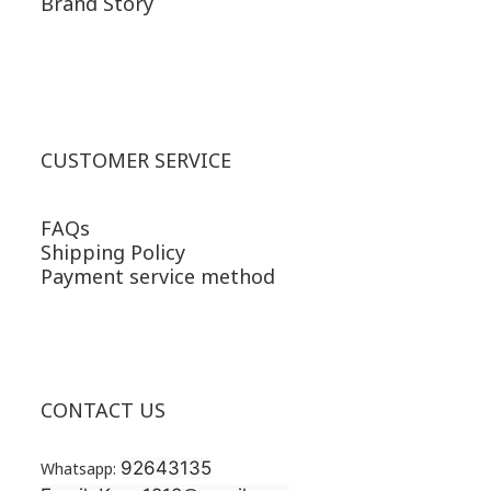
Brand Story
CUSTOMER SERVICE
FAQs
Shipping Policy
Payment service method
CONTACT US
92643135
Whatsapp: