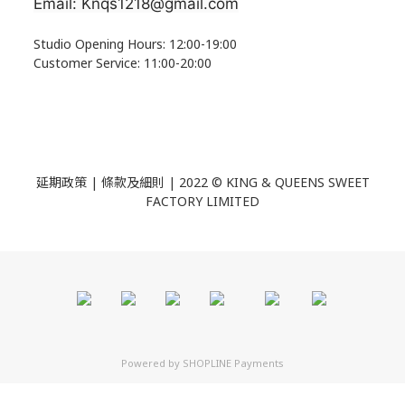
Email: Knqs1218@gmail.com
Studio Opening Hours: 12:00-19:00
Customer Service: 11:00-20:00
延期政策 | 條款及細則 | 2022 ©
KING & QUEENS SWEET
FACTORY LIMITED
Powered by
SHOPLINE Payments