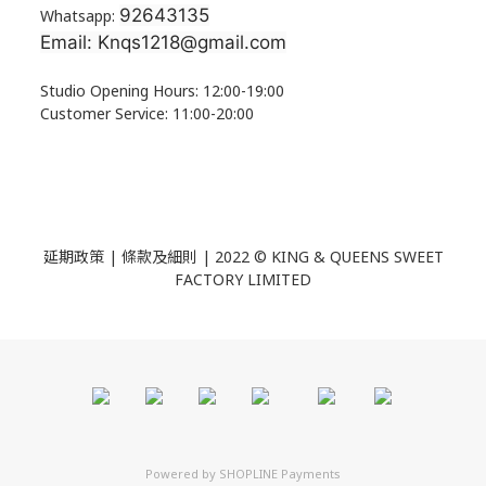
92643135
Whatsapp:
Email: Knqs1218@gmail.com
Studio Opening Hours: 12:00-19:00
Customer Service: 11:00-20:00
延期政策 | 條款及細則 | 2022 ©
KING & QUEENS SWEET
FACTORY LIMITED
Powered by
SHOPLINE Payments