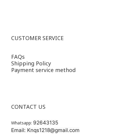
CUSTOMER SERVICE
FAQs
Shipping Policy
Payment service method
CONTACT US
92643135
Whatsapp:
Email: Knqs1218@gmail.com