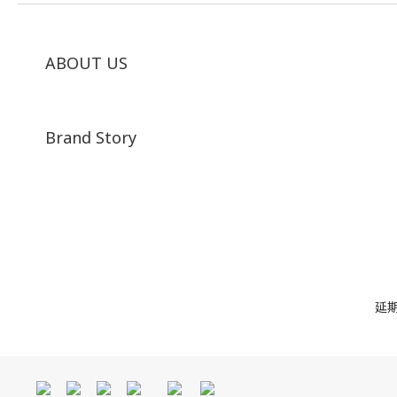
ABOUT US
Brand Story
延期