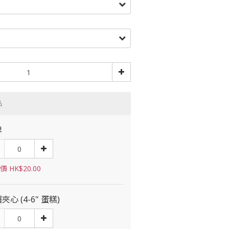
品
牌
 HK$20.00
夾心 (4-6" 蛋糕)