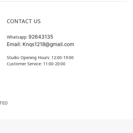
CONTACT US
92643135
Whatsapp:
Email: Knqs1218@gmail.com
Studio Opening Hours: 12:00-19:00
Customer Service: 11:00-20:00
ITED