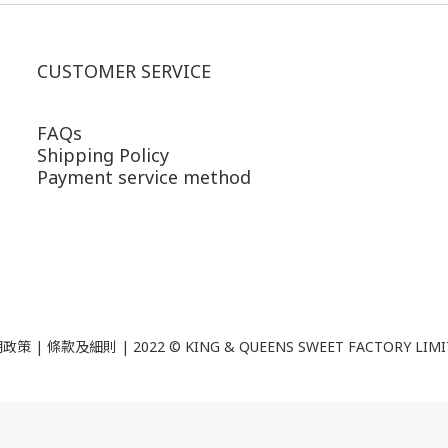
CUSTOMER SERVICE
FAQs
Shipping Policy
Payment service method
政策 | 條款及細則 | 2022 ©
KING & QUEENS SWEET FACTORY LIM