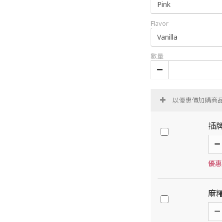
Flavor
數量
以優惠價加購商
插
優惠價
麻糬