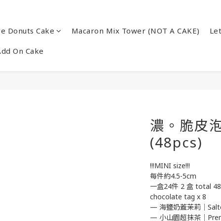
re Donuts Cake
Macaron Mix Tower (NOT A CAKE)
Le
Add On Cake
濃。脆皮
(48pcs)
!!!MINI size!!! 
每件約4.5-5cm
一盒24件 2 盒 total 48
chocolate tag x 8
— 海鹽奶蓋茉莉｜Salted 
— 小山園超抹茶｜Premi