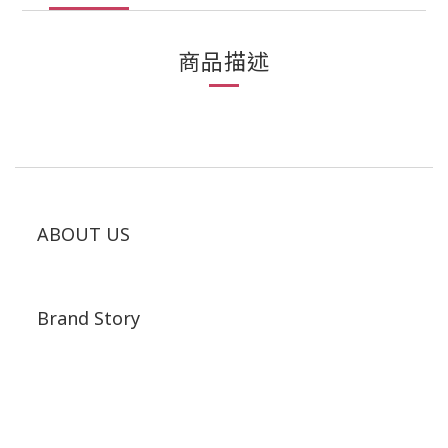
商品描述
ABOUT US
Brand Story