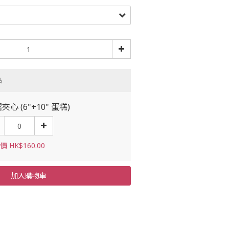
品
夾心 (6"+10" 蛋糕)
 HK$160.00
加入購物車