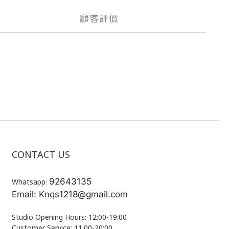
顧客評價
CONTACT US
92643135
Whatsapp:
Email: Knqs1218@gmail.com
Studio Opening Hours: 12:00-19:00
Customer Service: 11:00-20:00