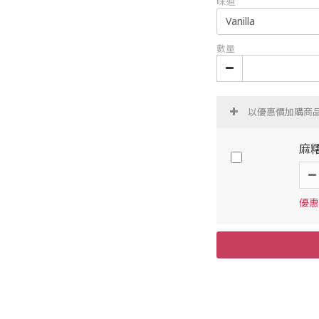
味道
數量
以優惠價加購商
麻糬
優惠價