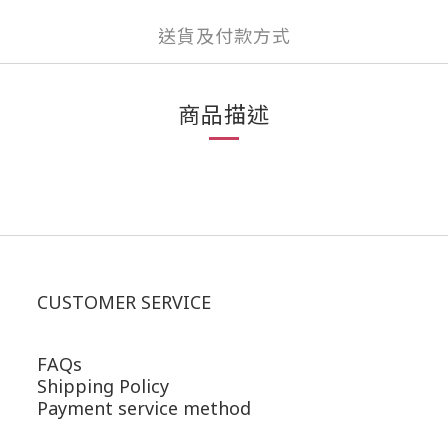
送貨及付款方式
商品描述
CUSTOMER SERVICE
FAQs
Shipping Policy
Payment service method