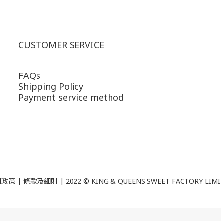
CUSTOMER SERVICE
FAQs
Shipping Policy
Payment service method
政策 | 條款及細則 | 2022 ©
KING & QUEENS SWEET FACTORY LIM