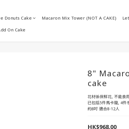
re Donuts Cake
Macaron Mix Tower (NOT A CAKE)
Le
Add On Cake
8" Macar
cake
花材係保鮮花, 不能食
已包括5件馬卡龍, 4件
約8吋 適合8-12人
HK$968.00