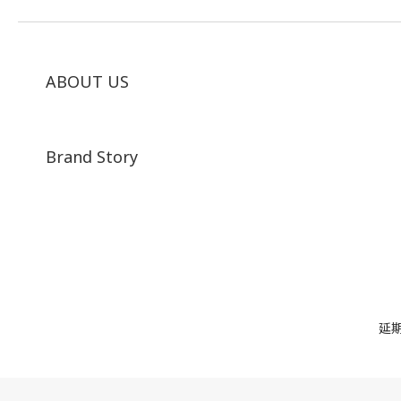
ABOUT US
Brand Story
延期