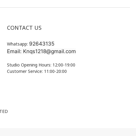
CONTACT US
92643135
Whatsapp:
Email: Knqs1218@gmail.com
Studio Opening Hours: 12:00-19:00
Customer Service: 11:00-20:00
ITED