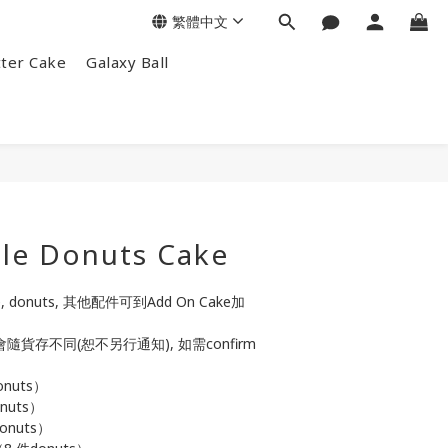
繁體中文
tter Cake
Galaxy Ball
ale Donuts Cake
, donuts, 其他配件可到Add On Cake加
有機會隨貨存不同(恕不另行通知), 如需confirm
onuts）
nuts）
onuts）