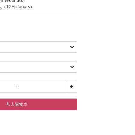
（8 件donuts）
6人（12 件donuts）
加入購物車