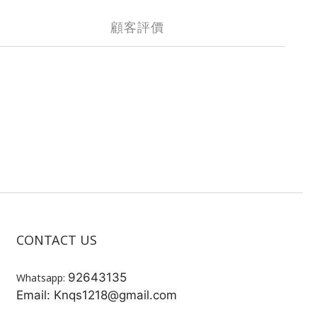
顧客評價
CONTACT US
92643135
Whatsapp:
Email: Knqs1218@gmail.com