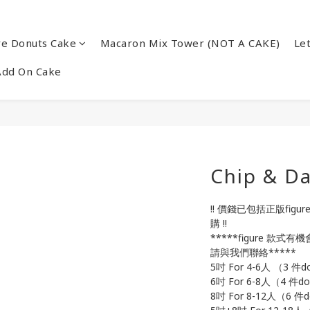
re Donuts Cake
Macaron Mix Tower (NOT A CAKE)
Le
Add On Cake
Chip & D
!! 價錢已包括正版figure
購 !!
*****figure 款式
請與我們聯絡*****
5吋 For 4-6人 （3 件d
6吋 For 6-8人（4 件do
8吋 For 8-12人（6 件d