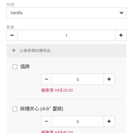
味道
數量
以優惠價加購商品
插牌
優惠價 HK$20.00
麻糬夾心 (4-6" 蛋糕)
優惠價 HK$40.00