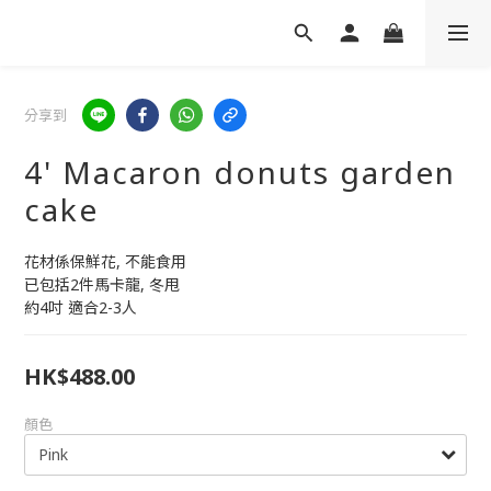
分享到
4' Macaron donuts garden
cake
花材係保鮮花, 不能食用
已包括2件馬卡龍, 冬甩
約4吋 適合2-3人
HK$488.00
顏色