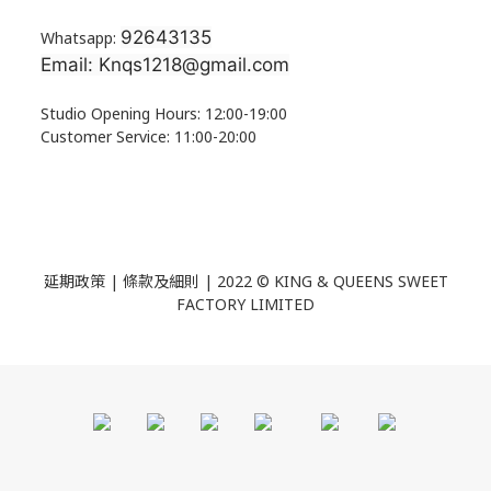
92643135
Whatsapp:
Email: Knqs1218@gmail.com
Studio Opening Hours: 12:00-19:00
Customer Service: 11:00-20:00
延期政策 | 條款及細則 | 2022 ©
KING & QUEENS SWEET
FACTORY LIMITED