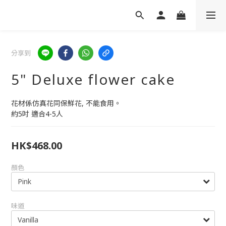
分享到
5" Deluxe flower cake
花材係仿真花同保鮮花, 不能食用。
約5吋 適合4-5人
HK$468.00
顏色
味道