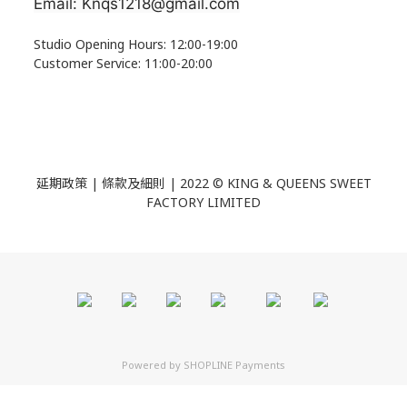
Email: Knqs1218@gmail.com
Studio Opening Hours: 12:00-19:00
Customer Service: 11:00-20:00
延期政策 | 條款及細則 | 2022 ©
KING & QUEENS SWEET
FACTORY LIMITED
Powered by
SHOPLINE Payments