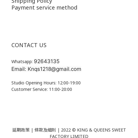
Shipping Policy
Payment service method
CONTACT US
92643135
Whatsapp:
Email: Knqs1218@gmail.com
Studio Opening Hours: 12:00-19:00
Customer Service: 11:00-20:00
延期政策 | 條款及細則 | 2022 ©
KING & QUEENS SWEET
FACTORY LIMITED