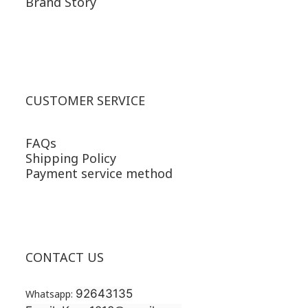
Brand Story
CUSTOMER SERVICE
FAQs
Shipping Policy
Payment service method
CONTACT US
92643135
Whatsapp: