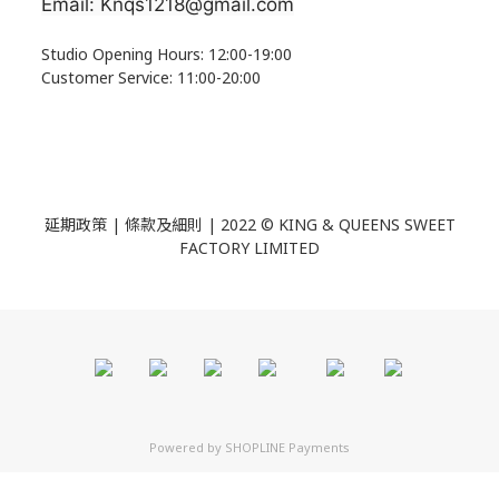
Email: Knqs1218@gmail.com
Studio Opening Hours: 12:00-19:00
Customer Service: 11:00-20:00
延期政策 | 條款及細則 | 2022 ©
KING & QUEENS SWEET
FACTORY LIMITED
Powered by
SHOPLINE Payments