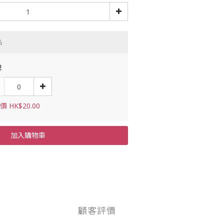
品
牌
 HK$20.00
加入購物車
顧客評價