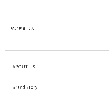
約5" 適合4-5人
ABOUT US
Brand Story