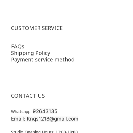
CUSTOMER SERVICE
FAQs
Shipping Policy
Payment service method
CONTACT US
92643135
Whatsapp:
Email: Knqs1218@gmail.com
Studio Opening Hours: 12:00-19:00