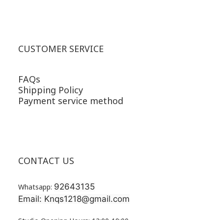
CUSTOMER SERVICE
FAQs
Shipping Policy
Payment service method
CONTACT US
92643135
Whatsapp:
Email: Knqs1218@gmail.com