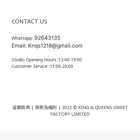
CONTACT US
92643135
Whatsapp:
Email: Knqs1218@gmail.com
Studio Opening Hours: 12:00-19:00
Customer Service: 11:00-20:00
延期政策 | 條款及細則 | 2022 ©
KING & QUEENS SWEET
FACTORY LIMITED