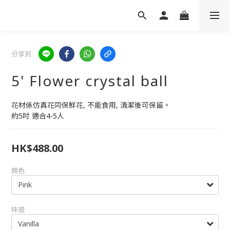
分享到
5' Flower crystal ball
花材係仿真花同保鮮花, 不能食用, 清潔後可保留。
約5吋 適合4-5人
HK$488.00
顏色
味道