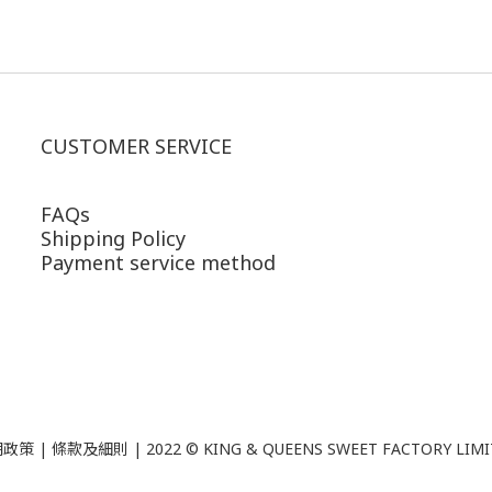
CUSTOMER SERVICE
FAQs
Shipping Policy
Payment service method
政策 | 條款及細則 | 2022 ©
KING & QUEENS SWEET FACTORY LIM