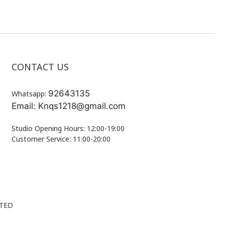
CONTACT US
92643135
Whatsapp:
Email: Knqs1218@gmail.com
Studio Opening Hours: 12:00-19:00
Customer Service: 11:00-20:00
ITED