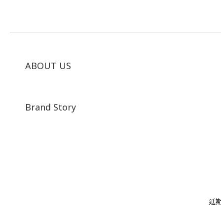
ABOUT US
Brand Story
延期