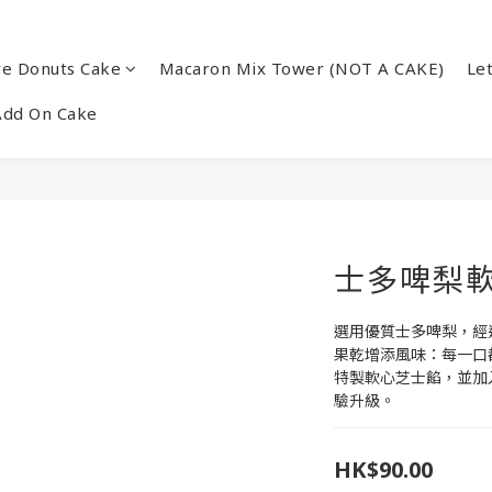
re Donuts Cake
Macaron Mix Tower (NOT A CAKE)
Le
Add On Cake
士多啤梨
選用優質士多啤梨，經
果乾增添風味：每一口
特製軟心芝士餡，並加
驗升級。
HK$90.00